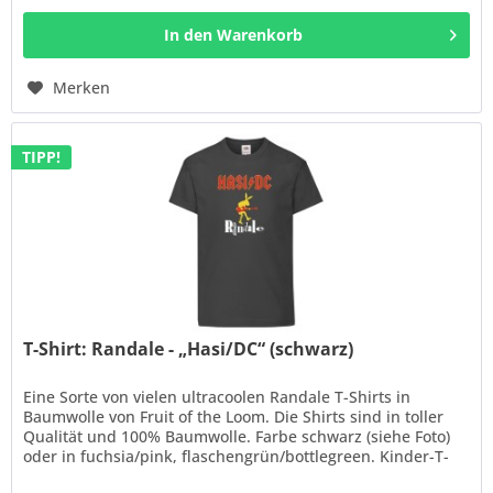
In den
Warenkorb
Merken
TIPP!
T-Shirt: Randale - „Hasi/DC“ (schwarz)
Eine Sorte von vielen ultracoolen Randale T-Shirts in
Baumwolle von Fruit of the Loom. Die Shirts sind in toller
Qualität und 100% Baumwolle. Farbe schwarz (siehe Foto)
oder in fuchsia/pink, flaschengrün/bottlegreen. Kinder-T-
Shirt:...