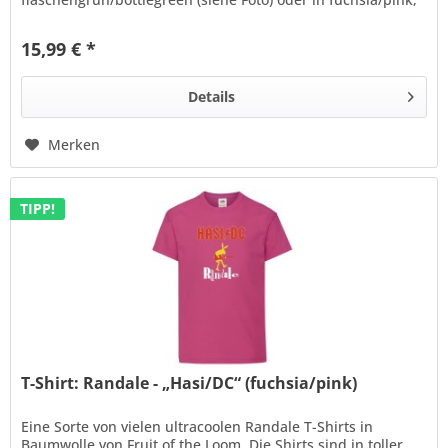
schwarz. Kinder-T-Shirt:...
15,99 € *
Details
Merken
TIPP!
T-Shirt: Randale - „Hasi/DC“ (fuchsia/pink)
Eine Sorte von vielen ultracoolen Randale T-Shirts in
Baumwolle von Fruit of the Loom. Die Shirts sind in toller