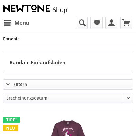
Menü
Randale
Randale Einkaufsladen
Filtern
TIPP!
NEU