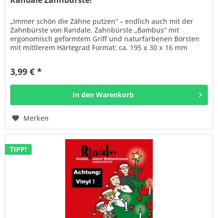
Randale Zahnbürste!
„Immer schön die Zähne putzen“ – endlich auch mit der
Zahnbürste von Randale. Zahnbürste „Bambus“ mit
ergonomisch geformtem Griff und naturfarbenen Borsten
mit mittlerem Härtegrad Format: ca. 195 x 30 x 16 mm
Material: Bambus Farbe:...
3,99 € *
In den
Warenkorb
Merken
TIPP!