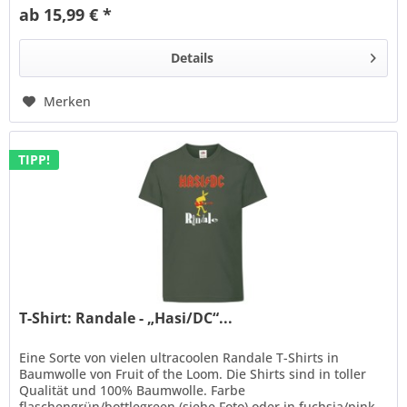
ab 15,99 € *
Details
Merken
TIPP!
T-Shirt: Randale - „Hasi/DC“...
Eine Sorte von vielen ultracoolen Randale T-Shirts in
Baumwolle von Fruit of the Loom. Die Shirts sind in toller
Qualität und 100% Baumwolle. Farbe
flaschengrün/bottlegreen (siehe Foto) oder in fuchsia/pink,