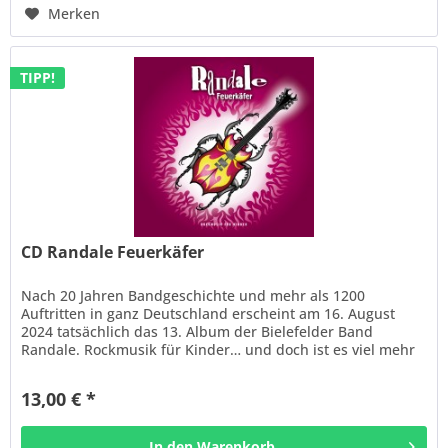
Merken
TIPP!
CD Randale Feuerkäfer
Nach 20 Jahren Bandgeschichte und mehr als 1200
Auftritten in ganz Deutschland erscheint am 16. August
2024 tatsächlich das 13. Album der Bielefelder Band
Randale. Rockmusik für Kinder… und doch ist es viel mehr
als das. Da gibt es Punk,...
13,00 € *
In den
Warenkorb