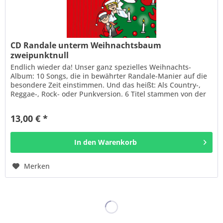
CD Randale unterm Weihnachtsbaum
zweipunktnull
Endlich wieder da! Unser ganz spezielles Weihnachts-
Album: 10 Songs, die in bewährter Randale-Manier auf die
besondere Zeit einstimmen. Und das heißt: Als Country-,
Reggae-, Rock- oder Punkversion. 6 Titel stammen von der
original CD von...
13,00 € *
In den
Warenkorb
Merken