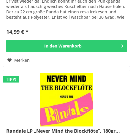
Er vist wieder da! Endlich könnt ihr euch den Punkpanda
wieder als flauschig weiches Kuscheltier nach Hause holen.
Der ca 22 cm große Panda hat einen rosa Irokesen und
besteht aus Polyester. Er ist voll waschbar bei 30 Grad. Wie
alle...
14,99 € *
In den
Warenkorb
Merken
TIPP!
Randale LP „Never Mind the Blockflöte“, 180gr...