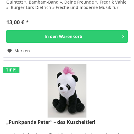
Quintett », Bambam-Band », Deine Freunde », Fredrik Vahle
», Bürger Lars Dietrich » Freche und moderne Musik für
Kinder ab...
13,00 € *
In den
Warenkorb
Merken
TIPP!
„Punkpanda Peter“ – das Kuscheltier!