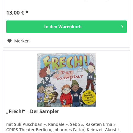
dem mittlerweile...
13,00 € *
In den
Warenkorb
Merken
„Frech!“ – Der Sampler
mit Suli Puschban », Randale », Sebó », Raketen Erna »,
GRIPS Theater Berlin », Johannes Falk », Keimzeit Akustik