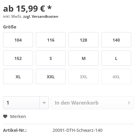
ab 15,99 € *
inkl. MwSt.
zzgl. Versandkosten
Größe
104
116
128
140
152
S
M
L
XL
XXL
3XL
4XL
In den
Warenkorb
Merken
Artikel-Nr.:
20091-DTH-Schwarz-140