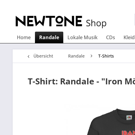
Home
Randale
Lokale Musik
CDs
Klei
Übersicht
Randale
T-Shirts
T-Shirt: Randale - "Iron 