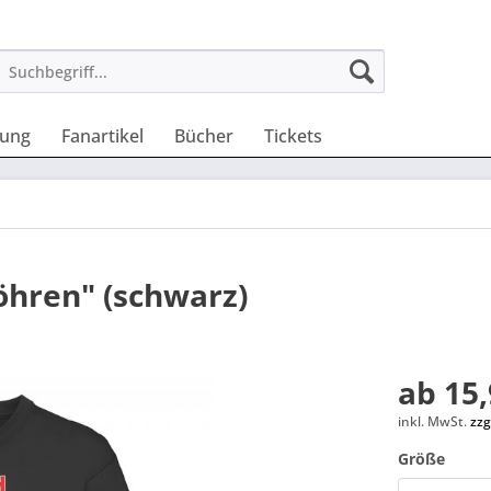
dung
Fanartikel
Bücher
Tickets
Möhren" (schwarz)
ab 15,
inkl. MwSt.
zzg
Größe