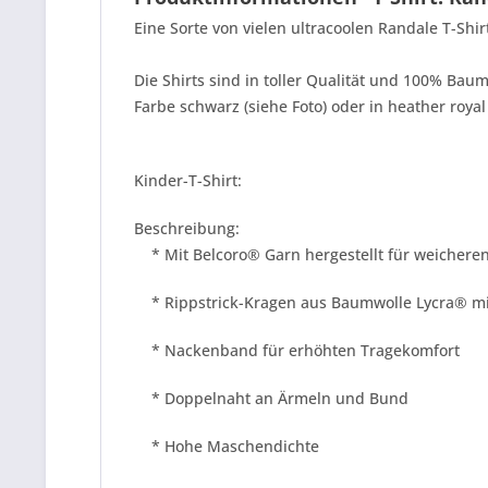
Eine Sorte von vielen ultracoolen Randale T-Shi
Die Shirts sind in toller Qualität und 100% Baum
Farbe schwarz (siehe Foto) oder in heather royal
Kinder-T-Shirt:
Beschreibung:
* Mit Belcoro® Garn hergestellt für weicheren
* Rippstrick-Kragen aus Baumwolle Lycra® mi
* Nackenband für erhöhten Tragekomfort
* Doppelnaht an Ärmeln und Bund
* Hohe Maschendichte