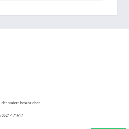
cht anders beschrieben
n 0521-171617