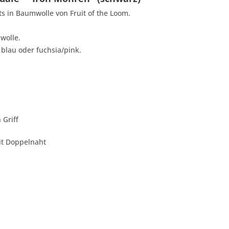
rts in Baumwolle von Fruit of the Loom.
wolle.
 blau oder fuchsia/pink.
 Griff
t Doppelnaht