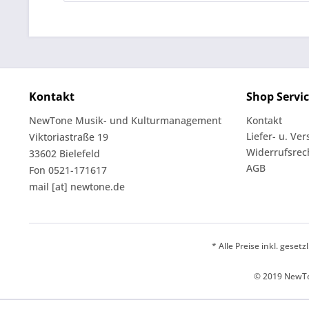
Kontakt
Shop Servi
NewTone Musik- und Kulturmanagement
Kontakt
Liefer- u. Ve
Viktoriastraße 19
Widerrufsrec
33602 Bielefeld
AGB
Fon 0521-171617
mail [at] newtone.de
* Alle Preise inkl. geset
© 2019 NewTo