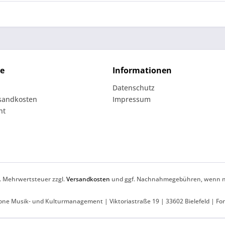
ce
Informationen
Datenschutz
rsandkosten
Impressum
ht
zl. Mehrwertsteuer zzgl.
Versandkosten
und ggf. Nachnahmegebühren, wenn ni
ne Musik- und Kulturmanagement | Viktoriastraße 19 | 33602 Bielefeld | Fo