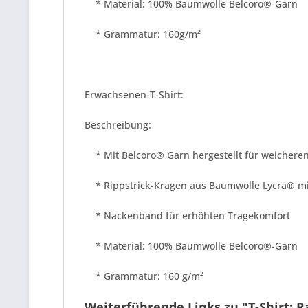
* Material: 100% Baumwolle Belcoro®-Garn
* Grammatur: 160g/m²
Erwachsenen-T-Shirt:
Beschreibung:
* Mit Belcoro® Garn hergestellt für weicheren
* Rippstrick-Kragen aus Baumwolle Lycra® mi
* Nackenband für erhöhten Tragekomfort
* Material: 100% Baumwolle Belcoro®-Garn
* Grammatur: 160 g/m²
Weiterführende Links zu "T-Shirt: R