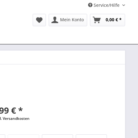
Service/Hilfe
Mein Konto
0,00 € *
99 € *
l. Versandkosten