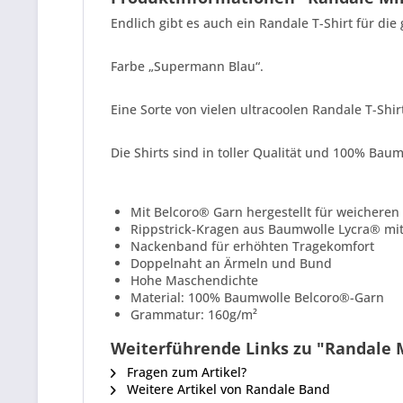
Endlich gibt es auch ein Randale T-Shirt für d
Farbe „Supermann Blau“.
Eine Sorte von vielen ultracoolen Randale T-Shir
Die Shirts sind in toller Qualität und 100% Baum
Mit Belcoro® Garn hergestellt für weicheren 
Rippstrick-Kragen aus Baumwolle Lycra® mi
Nackenband für erhöhten Tragekomfort
Doppelnaht an Ärmeln und Bund
Hohe Maschendichte
Material: 100% Baumwolle Belcoro®-Garn
Grammatur: 160g/m²
Weiterführende Links zu "Randale 
Fragen zum Artikel?
Weitere Artikel von Randale Band