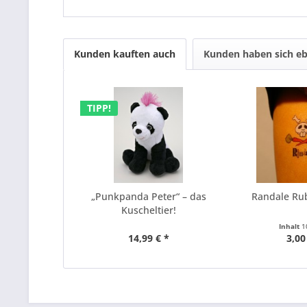
Kunden kauften auch
Kunden haben sich eb
TIPP!
„Punkpanda Peter“ – das
Randale Ru
Kuscheltier!
Inhalt
1
14,99 € *
3,00