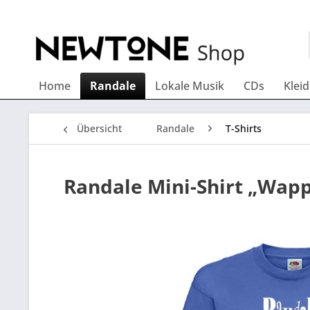
Home
Randale
Lokale Musik
CDs
Klei
Übersicht
Randale
T-Shirts
Randale Mini-Shirt „Wap