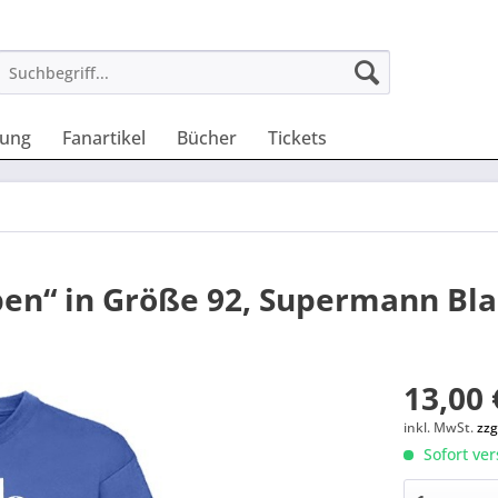
dung
Fanartikel
Bücher
Tickets
pen“ in Größe 92, Supermann Bl
13,00 
inkl. MwSt.
zzg
Sofort ver