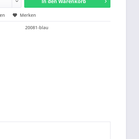
In den
Warenkorb
hen
Merken
20081-blau