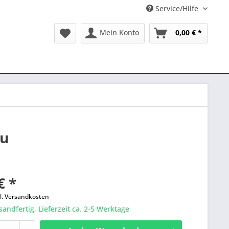
Service/Hilfe
Mein Konto
0,00 € *
au
€ *
l. Versandkosten
sandfertig, Lieferzeit ca. 2-5 Werktage