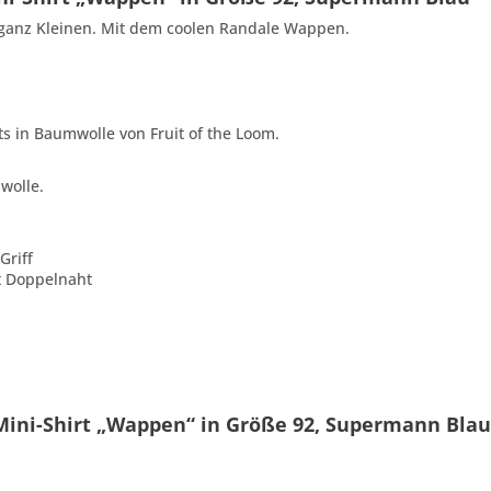
ie ganz Kleinen. Mit dem coolen Randale Wappen.
ts in Baumwolle von Fruit of the Loom.
wolle.
Griff
t Doppelnaht
Mini-Shirt „Wappen“ in Größe 92, Supermann Blau