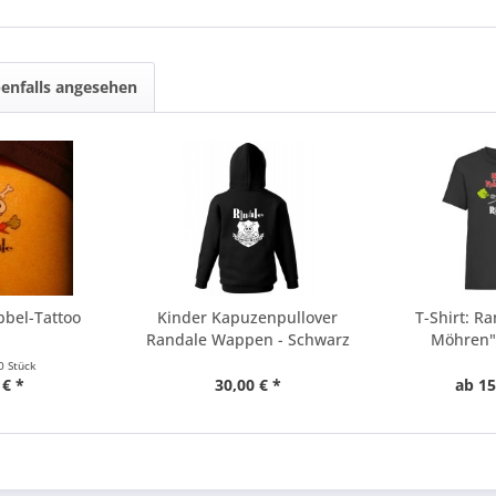
enfalls angesehen
bbel-Tattoo
Kinder Kapuzenpullover
T-Shirt: Ra
Randale Wappen - Schwarz
Möhren" 
0 Stück
 € *
30,00 € *
ab 15