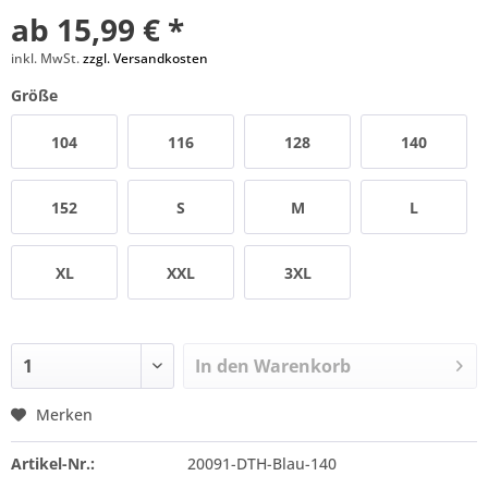
ab 15,99 € *
inkl. MwSt.
zzgl. Versandkosten
Größe
104
116
128
140
152
S
M
L
XL
XXL
3XL
In den
Warenkorb
Merken
Artikel-Nr.:
20091-DTH-Blau-140