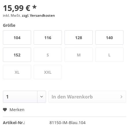
15,99 € *
inkl. MwSt.
zzgl. Versandkosten
Größe
104
116
128
140
152
S
M
L
XL
XXL
In den
Warenkorb
Merken
Artikel-Nr.:
81150-IM-Blau.104